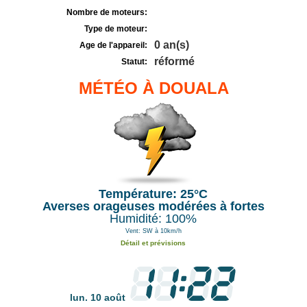
Nombre de moteurs:
Type de moteur:
0 an(s)
Age de l'appareil:
réformé
Statut:
MÉTÉO À DOUALA
Température: 25°C
Averses orageuses modérées à fortes
Humidité: 100%
Vent: SW à 10km/h
Détail et prévisions
lun. 10 août