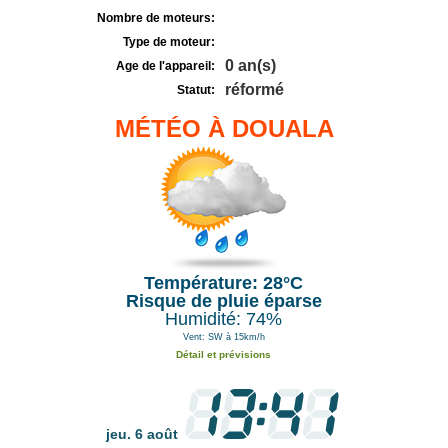
Nombre de moteurs:
Type de moteur:
0 an(s)
Age de l'appareil:
réformé
Statut:
MÉTÉO À DOUALA
Température: 28°C
Risque de pluie éparse
Humidité: 74%
Vent: SW à 15km/h
Détail et prévisions
jeu. 6 août