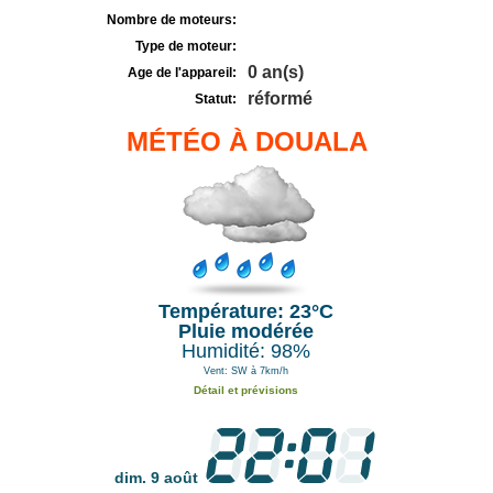
Nombre de moteurs:
Type de moteur:
0 an(s)
Age de l'appareil:
réformé
Statut:
MÉTÉO À DOUALA
Température: 23°C
Pluie modérée
Humidité: 98%
Vent: SW à 7km/h
Détail et prévisions
dim. 9 août