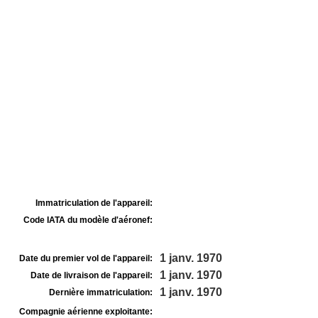
Immatriculation de l'appareil:
Code IATA du modèle d'aéronef:
1 janv. 1970
Date du premier vol de l'appareil:
1 janv. 1970
Date de livraison de l'appareil:
1 janv. 1970
Dernière immatriculation:
Compagnie aérienne exploitante: