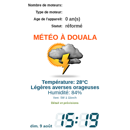
Nombre de moteurs:
Type de moteur:
0 an(s)
Age de l'appareil:
réformé
Statut:
MÉTÉO À DOUALA
Température: 28°C
Légères averses orageuses
Humidité: 84%
Vent: SW à 11km/h
Détail et prévisions
dim. 9 août