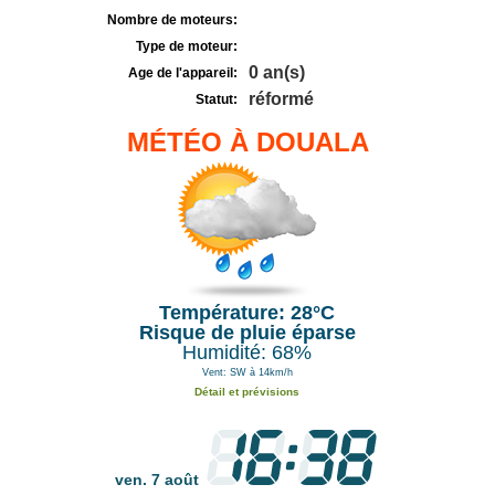
Nombre de moteurs:
Type de moteur:
0 an(s)
Age de l'appareil:
réformé
Statut:
MÉTÉO À DOUALA
Température: 28°C
Risque de pluie éparse
Humidité: 68%
Vent: SW à 14km/h
Détail et prévisions
ven. 7 août