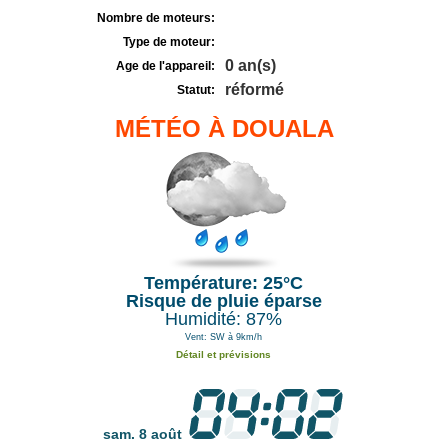
Nombre de moteurs:
Type de moteur:
0 an(s)
Age de l'appareil:
réformé
Statut:
MÉTÉO À DOUALA
Température: 25°C
Risque de pluie éparse
Humidité: 87%
Vent: SW à 9km/h
Détail et prévisions
sam. 8 août