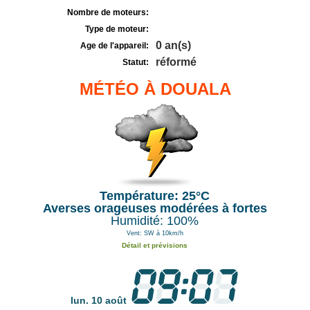
Nombre de moteurs:
Type de moteur:
0 an(s)
Age de l'appareil:
réformé
Statut:
MÉTÉO À DOUALA
Température: 25°C
Averses orageuses modérées à fortes
Humidité: 100%
Vent: SW à 10km/h
Détail et prévisions
lun. 10 août