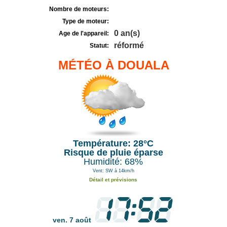
Nombre de moteurs:
Type de moteur:
0 an(s)
Age de l'appareil:
réformé
Statut:
MÉTÉO À DOUALA
Température: 28°C
Risque de pluie éparse
Humidité: 68%
Vent: SW à 14km/h
Détail et prévisions
ven. 7 août