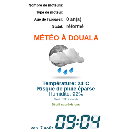
Nombre de moteurs:
Type de moteur:
0 an(s)
Age de l'appareil:
réformé
Statut:
MÉTÉO À DOUALA
Température: 24°C
Risque de pluie éparse
Humidité: 92%
Vent: SSE à 4km/h
Détail et prévisions
ven. 7 août