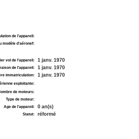
lation de l'appareil:
u modèle d'aéronef:
1 janv. 1970
r vol de l'appareil:
1 janv. 1970
raison de l'appareil:
1 janv. 1970
re immatriculation:
rienne exploitante:
ombre de moteurs:
Type de moteur:
0 an(s)
Age de l'appareil:
réformé
Statut: