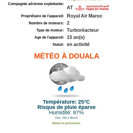
Compagnie aérienne exploitante:
AT
Royal Air Maroc
Propriétaire de l'appareil:
2
Nombre de moteurs:
Turboréacteur
Type de moteur:
15 an(s)
Age de l'appareil:
en activité
Statut:
MÉTÉO À DOUALA
Température: 25°C
Risque de pluie éparse
Humidité: 87%
Vent: SW à 9km/h
Détail et prévisions