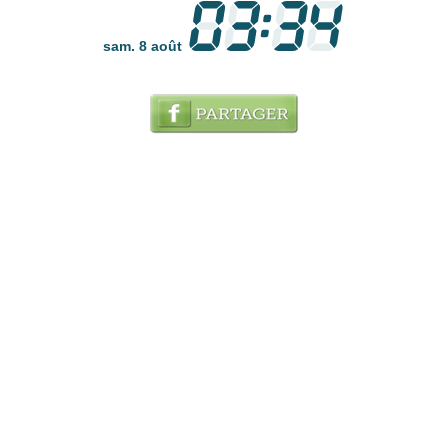
sam. 8 août