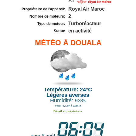
AT
Royal Air Maroc
Propriétaire de l'appareil:
2
Nombre de moteurs:
Turboréacteur
Type de moteur:
en activité
Statut:
MÉTÉO À DOUALA
Température: 24°C
Légères averses
Humidité: 93%
Vent: WSW à 4km/h
Détail et prévisions
sam. 8 août