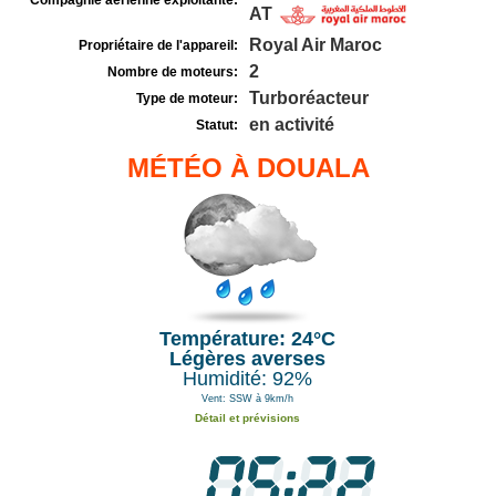
Compagnie aérienne exploitante:
AT
Royal Air Maroc
Propriétaire de l'appareil:
2
Nombre de moteurs:
Turboréacteur
Type de moteur:
en activité
Statut:
MÉTÉO À DOUALA
Température: 24°C
Légères averses
Humidité: 92%
Vent: SSW à 9km/h
Détail et prévisions