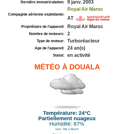
9 janv. 2003
Dernière immatriculation:
Royal Air Maroc
Compagnie aérienne exploitante:
AT
Royal Air Maroc
Propriétaire de l'appareil:
2
Nombre de moteurs:
Turboréacteur
Type de moteur:
24 an(s)
Age de l'appareil:
en activité
Statut:
MÉTÉO À DOUALA
Température: 24°C
Partiellement nuageux
Humidité: 87%
Vent: SW à 9km/h