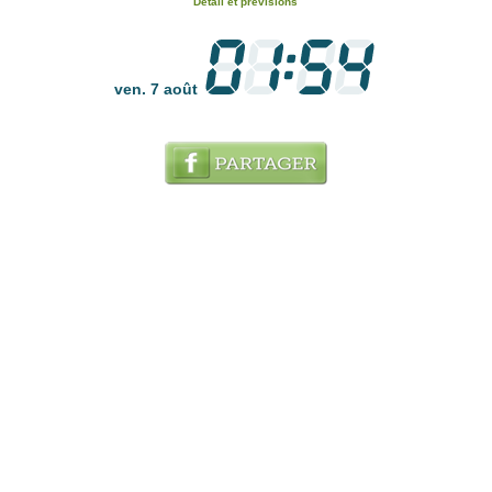
Détail et prévisions
ven. 7 août