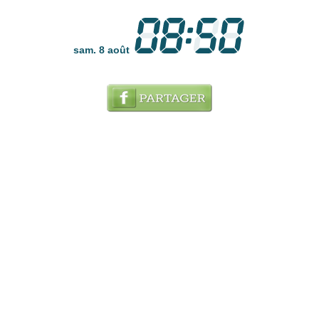
sam. 8 août