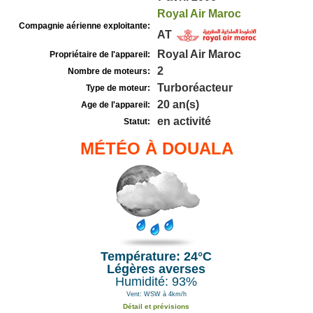
Royal Air Maroc
Compagnie aérienne exploitante:
AT
Royal Air Maroc
Propriétaire de l'appareil:
2
Nombre de moteurs:
Turboréacteur
Type de moteur:
20 an(s)
Age de l'appareil:
en activité
Statut:
MÉTÉO À DOUALA
Température: 24°C
Légères averses
Humidité: 93%
Vent: WSW à 4km/h
Détail et prévisions