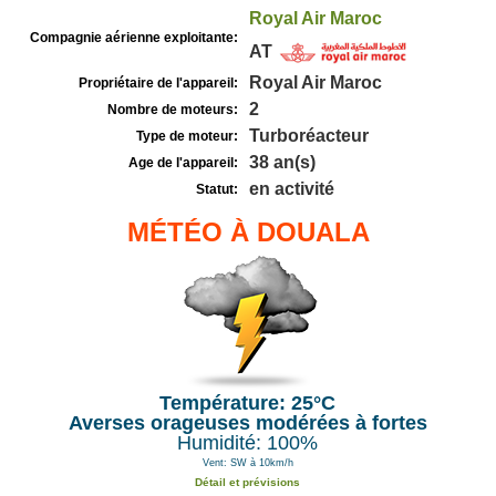
Royal Air Maroc
Compagnie aérienne exploitante:
AT
Royal Air Maroc
Propriétaire de l'appareil:
2
Nombre de moteurs:
Turboréacteur
Type de moteur:
38 an(s)
Age de l'appareil:
en activité
Statut:
MÉTÉO À DOUALA
Température: 25°C
Averses orageuses modérées à fortes
Humidité: 100%
Vent: SW à 10km/h
Détail et prévisions