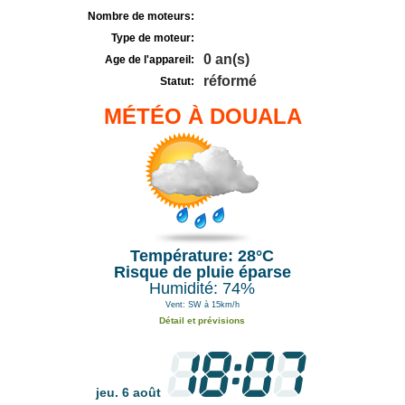
Nombre de moteurs:
Type de moteur:
0 an(s)
Age de l'appareil:
réformé
Statut:
MÉTÉO À DOUALA
Température: 28°C
Risque de pluie éparse
Humidité: 74%
Vent: SW à 15km/h
Détail et prévisions
jeu. 6 août