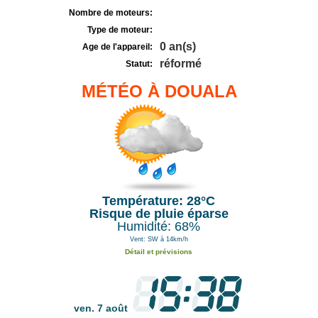
Nombre de moteurs:
Type de moteur:
0 an(s)
Age de l'appareil:
réformé
Statut:
MÉTÉO À DOUALA
Température: 28°C
Risque de pluie éparse
Humidité: 68%
Vent: SW à 14km/h
Détail et prévisions
ven. 7 août