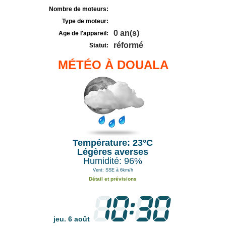
Nombre de moteurs:
Type de moteur:
0 an(s)
Age de l'appareil:
réformé
Statut:
MÉTÉO À DOUALA
Température: 23°C
Légères averses
Humidité: 96%
Vent: SSE à 6km/h
Détail et prévisions
jeu. 6 août