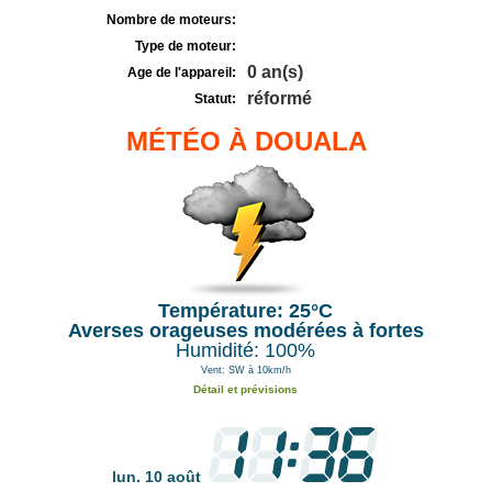
Nombre de moteurs:
Type de moteur:
0 an(s)
Age de l'appareil:
réformé
Statut:
MÉTÉO À DOUALA
Température: 25°C
Averses orageuses modérées à fortes
Humidité: 100%
Vent: SW à 10km/h
Détail et prévisions
lun. 10 août