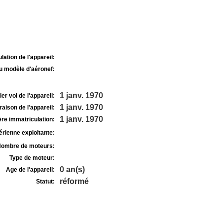
lation de l'appareil:
u modèle d'aéronef:
1 janv. 1970
r vol de l'appareil:
1 janv. 1970
raison de l'appareil:
1 janv. 1970
re immatriculation:
rienne exploitante:
ombre de moteurs:
Type de moteur:
0 an(s)
Age de l'appareil:
réformé
Statut: