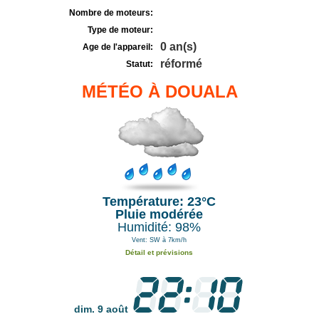
Nombre de moteurs:
Type de moteur:
0 an(s)
Age de l'appareil:
réformé
Statut:
MÉTÉO À DOUALA
Température: 23°C
Pluie modérée
Humidité: 98%
Vent: SW à 7km/h
Détail et prévisions
dim. 9 août