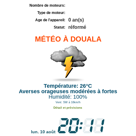
Nombre de moteurs:
Type de moteur:
0 an(s)
Age de l'appareil:
réformé
Statut:
MÉTÉO À DOUALA
Température: 26°C
Averses orageuses modérées à fortes
Humidité: 100%
Vent: SW à 16km/h
Détail et prévisions
lun. 10 août