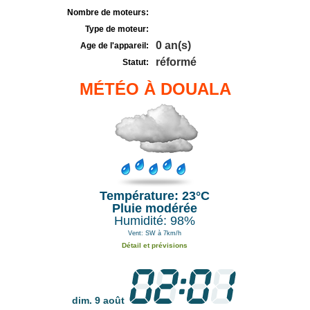
Nombre de moteurs:
Type de moteur:
0 an(s)
Age de l'appareil:
réformé
Statut:
MÉTÉO À DOUALA
Température: 23°C
Pluie modérée
Humidité: 98%
Vent: SW à 7km/h
Détail et prévisions
dim. 9 août