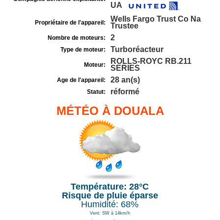
UA
Wells Fargo Trust Co Na
Propriétaire de l'appareil:
Trustee
2
Nombre de moteurs:
Turboréacteur
Type de moteur:
ROLLS-ROYC RB.211
Moteur:
SERIES
28 an(s)
Age de l'appareil:
réformé
Statut:
MÉTÉO À DOUALA
Température: 28°C
Risque de pluie éparse
Humidité: 68%
Vent: SW à 14km/h