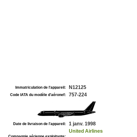
N12125
Immatriculation de l'appareil:
757-224
Code IATA du modèle d'aéronef:
1 janv. 1998
Date de livraison de l'appareil:
United Airlines
Compagnie aérienne exploitante: