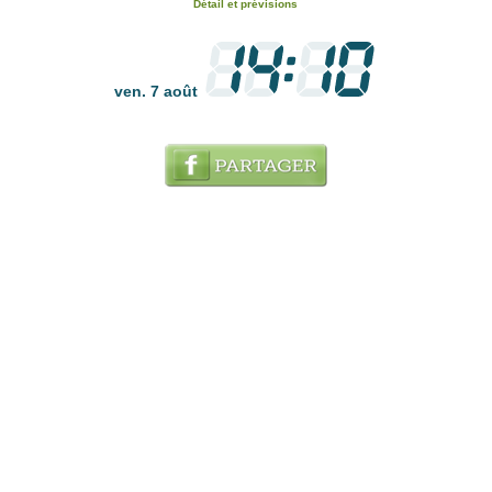
Détail et prévisions
ven. 7 août