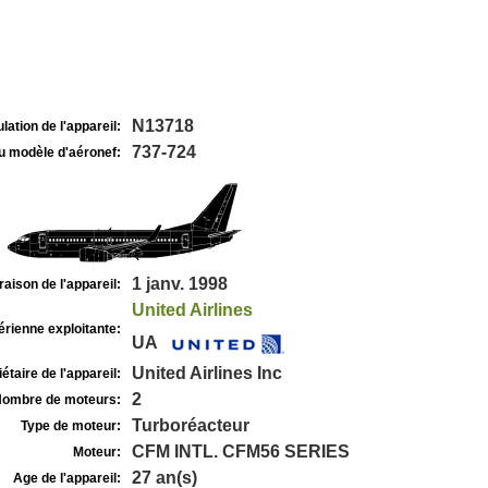
N13718
lation de l'appareil:
737-724
u modèle d'aéronef:
1 janv. 1998
raison de l'appareil:
United Airlines
rienne exploitante:
UA
United Airlines Inc
étaire de l'appareil:
2
ombre de moteurs:
Turboréacteur
Type de moteur:
CFM INTL. CFM56 SERIES
Moteur:
27 an(s)
Age de l'appareil: