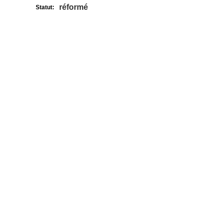
réformé
Statut: