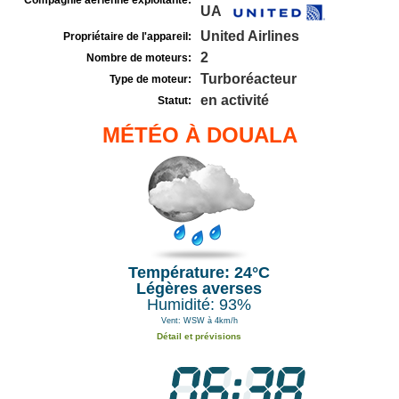
Compagnie aérienne exploitante:
UA
United Airlines
Propriétaire de l'appareil:
2
Nombre de moteurs:
Turboréacteur
Type de moteur:
en activité
Statut:
MÉTÉO À DOUALA
Température: 24°C
Légères averses
Humidité: 93%
Vent: WSW à 4km/h
Détail et prévisions