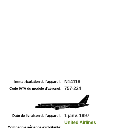
N14118
Immatriculation de l'appareil:
757-224
Code IATA du modèle d'aéronef:
1 janv. 1997
Date de livraison de l'appareil:
United Airlines
Compagnie aérienne exploitante: