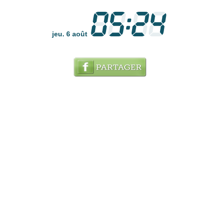
jeu. 6 août