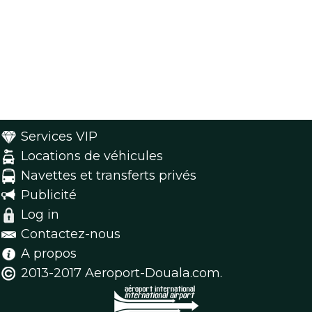
Services VIP
Locations de véhicules
Navettes et transferts privés
Publicité
Log in
Contactez-nous
A propos
2013-2017 Aeroport-Douala.com.