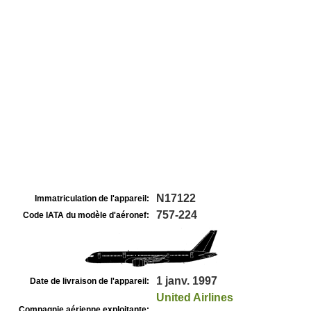
N17122
Immatriculation de l'appareil:
757-224
Code IATA du modèle d'aéronef:
1 janv. 1997
Date de livraison de l'appareil:
United Airlines
Compagnie aérienne exploitante: