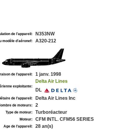
N353NW
lation de l'appareil:
A320-212
u modèle d'aéronef:
1 janv. 1998
raison de l'appareil:
Delta Air Lines
rienne exploitante:
DL
Delta Air Lines Inc
étaire de l'appareil:
2
ombre de moteurs:
Turboréacteur
Type de moteur:
CFM INTL. CFM56 SERIES
Moteur:
28 an(s)
Age de l'appareil: