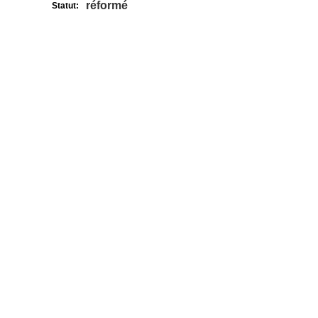
réformé
Statut: