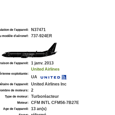
N37471
lation de l'appareil:
737-924ER
u modèle d'aéronef:
1 janv. 2013
raison de l'appareil:
United Airlines
rienne exploitante:
UA
United Airlines Inc
étaire de l'appareil:
2
ombre de moteurs:
Turboréacteur
Type de moteur:
CFM INTL CFM56-7B27E
Moteur:
13 an(s)
Age de l'appareil:
réformé