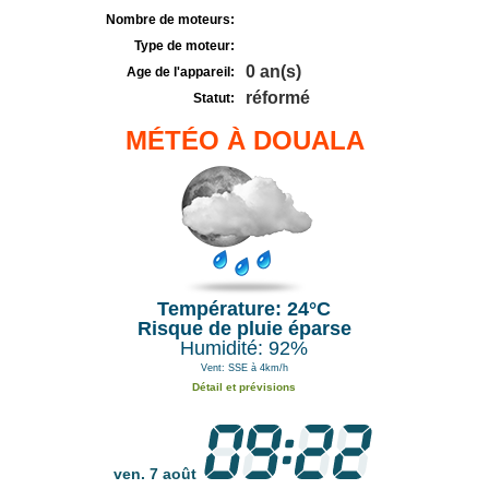
Nombre de moteurs:
Type de moteur:
0 an(s)
Age de l'appareil:
réformé
Statut:
MÉTÉO À DOUALA
Température: 24°C
Risque de pluie éparse
Humidité: 92%
Vent: SSE à 4km/h
Détail et prévisions
ven. 7 août