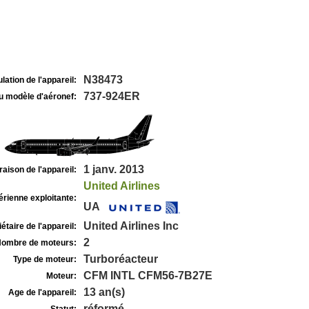
N38473
lation de l'appareil:
737-924ER
u modèle d'aéronef:
1 janv. 2013
raison de l'appareil:
United Airlines
rienne exploitante:
UA
United Airlines Inc
étaire de l'appareil:
2
ombre de moteurs:
Turboréacteur
Type de moteur:
CFM INTL CFM56-7B27E
Moteur:
13 an(s)
Age de l'appareil:
réformé