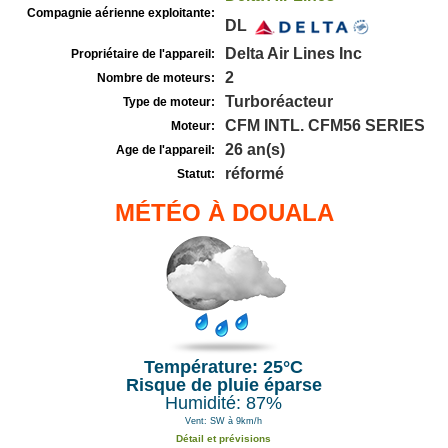
Compagnie aérienne exploitante:
DL
Delta Air Lines Inc
Propriétaire de l'appareil:
2
Nombre de moteurs:
Turboréacteur
Type de moteur:
CFM INTL. CFM56 SERIES
Moteur:
26 an(s)
Age de l'appareil:
réformé
Statut:
MÉTÉO À DOUALA
Température: 25°C
Risque de pluie éparse
Humidité: 87%
Vent: SW à 9km/h
Détail et prévisions