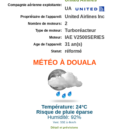
Compagnie aérienne exploitante:
UA
United Airlines Inc
Propriétaire de l'appareil:
2
Nombre de moteurs:
Turboréacteur
Type de moteur:
IAE V2500SERIES
Moteur:
31 an(s)
Age de l'appareil:
réformé
Statut:
MÉTÉO À DOUALA
Température: 24°C
Risque de pluie éparse
Humidité: 92%
Vent: SSE à 4km/h
Détail et prévisions