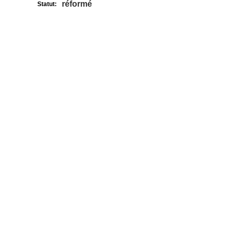
réformé
Statut: