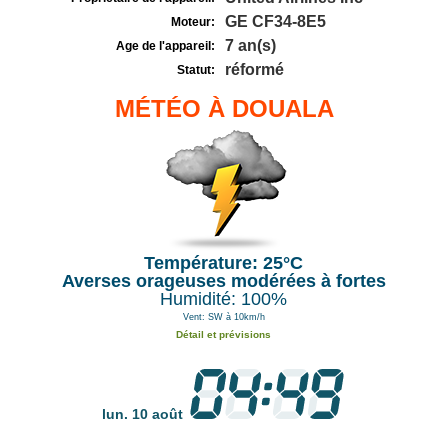
GE CF34-8E5
Moteur:
7 an(s)
Age de l'appareil:
réformé
Statut:
MÉTÉO À DOUALA
Température: 25°C
Averses orageuses modérées à fortes
Humidité: 100%
Vent: SW à 10km/h
Détail et prévisions
lun. 10 août