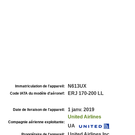
N613UX
Immatriculation de l'appareil:
ERJ 170-200 LL
Code IATA du modèle d'aéronef:
1 janv. 2019
Date de livraison de l'appareil:
United Airlines
Compagnie aérienne exploitante:
UA
United Airlines Inc
Propriétaire de l'appareil: