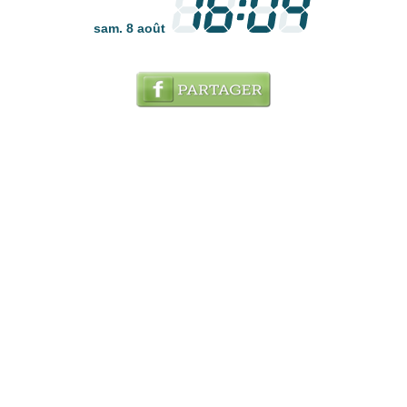
sam. 8 août