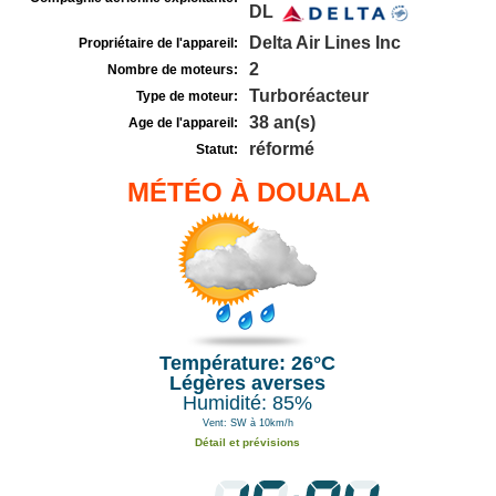
DL
Delta Air Lines Inc
Propriétaire de l'appareil:
2
Nombre de moteurs:
Turboréacteur
Type de moteur:
38 an(s)
Age de l'appareil:
réformé
Statut:
MÉTÉO À DOUALA
Température: 26°C
Légères averses
Humidité: 85%
Vent: SW à 10km/h
Détail et prévisions