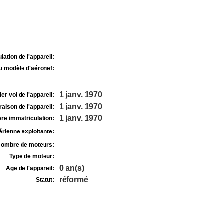
lation de l'appareil:
u modèle d'aéronef:
1 janv. 1970
r vol de l'appareil:
1 janv. 1970
raison de l'appareil:
1 janv. 1970
re immatriculation:
rienne exploitante:
ombre de moteurs:
Type de moteur:
0 an(s)
Age de l'appareil:
réformé
Statut: