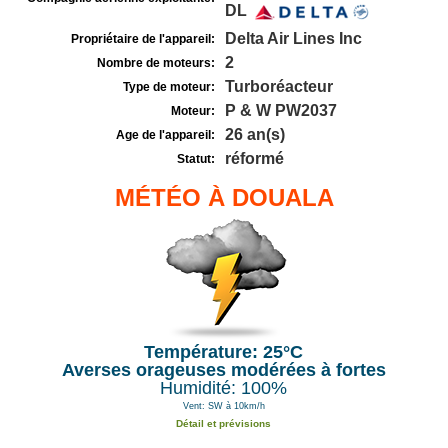
DL
Delta Air Lines Inc
Propriétaire de l'appareil:
2
Nombre de moteurs:
Turboréacteur
Type de moteur:
P & W PW2037
Moteur:
26 an(s)
Age de l'appareil:
réformé
Statut:
MÉTÉO À DOUALA
Température: 25°C
Averses orageuses modérées à fortes
Humidité: 100%
Vent: SW à 10km/h
Détail et prévisions