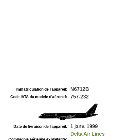
N6712B
Immatriculation de l'appareil:
757-232
Code IATA du modèle d'aéronef:
1 janv. 1999
Date de livraison de l'appareil:
Delta Air Lines
Compagnie aérienne exploitante: