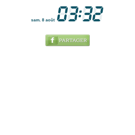
sam. 8 août