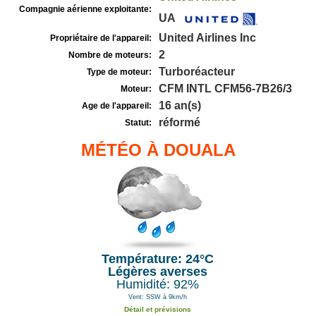
Compagnie aérienne exploitante:
UA
United Airlines Inc
Propriétaire de l'appareil:
2
Nombre de moteurs:
Turboréacteur
Type de moteur:
CFM INTL CFM56-7B26/3
Moteur:
16 an(s)
Age de l'appareil:
réformé
Statut:
MÉTÉO À DOUALA
Température: 24°C
Légères averses
Humidité: 92%
Vent: SSW à 9km/h
Détail et prévisions