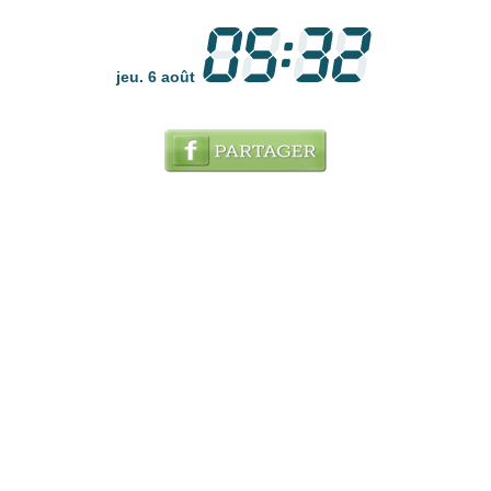
jeu. 6 août