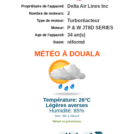
Delta Air Lines Inc
Propriétaire de l'appareil:
2
Nombre de moteurs:
Turboréacteur
Type de moteur:
P & W JT8D SERIES
Moteur:
34 an(s)
Age de l'appareil:
réformé
Statut:
MÉTÉO À DOUALA
Température: 26°C
Légères averses
Humidité: 85%
Vent: SW à 10km/h
Détail et prévisions