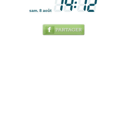
sam. 8 août