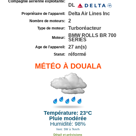
Compagnie aérienne exploitante:
DL
Delta Air Lines Inc
Propriétaire de l'appareil:
2
Nombre de moteurs:
Turboréacteur
Type de moteur:
BMW ROLLS BR 700
Moteur:
SERIES
27 an(s)
Age de l'appareil:
réformé
Statut:
MÉTÉO À DOUALA
Température: 23°C
Pluie modérée
Humidité: 98%
Vent: SW à 7km/h
Détail et prévisions