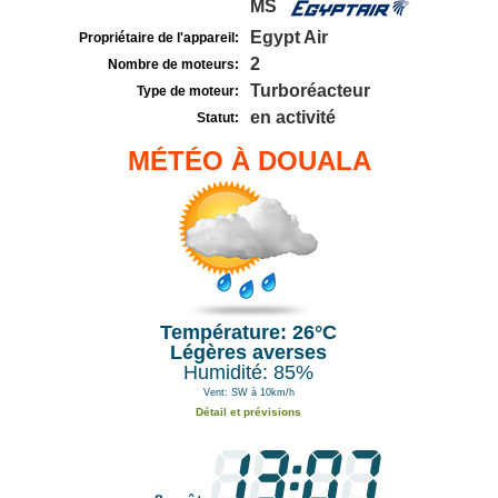
MS
Egypt Air
Propriétaire de l'appareil:
2
Nombre de moteurs:
Turboréacteur
Type de moteur:
en activité
Statut:
MÉTÉO À DOUALA
Température: 26°C
Légères averses
Humidité: 85%
Vent: SW à 10km/h
Détail et prévisions