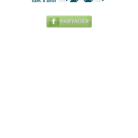
sam. 8 août