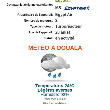
Egyptair
Compagnie aérienne exploitante:
MS
Egypt Air
Propriétaire de l'appareil:
2
Nombre de moteurs:
Turboréacteur
Type de moteur:
20 an(s)
Age de l'appareil:
en activité
Statut:
MÉTÉO À DOUALA
Température: 24°C
Légères averses
Humidité: 93%
Vent: WSW à 4km/h
Détail et prévisions