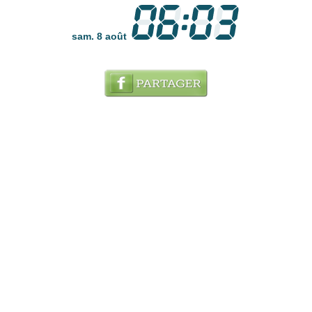
sam. 8 août