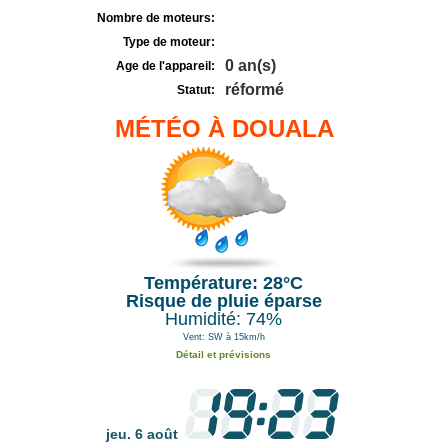
Nombre de moteurs:
Type de moteur:
0 an(s)
Age de l'appareil:
réformé
Statut:
MÉTÉO À DOUALA
Température: 28°C
Risque de pluie éparse
Humidité: 74%
Vent: SW à 15km/h
Détail et prévisions
jeu. 6 août