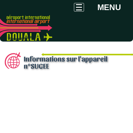
MENU
Informations sur l'appareil
n°SUGEE