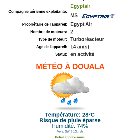
Egyptair
Compagnie aérienne exploitante:
MS
Egypt Air
Propriétaire de l'appareil:
2
Nombre de moteurs:
Turboréacteur
Type de moteur:
14 an(s)
Age de l'appareil:
en activité
Statut:
MÉTÉO À DOUALA
Température: 28°C
Risque de pluie éparse
Humidité: 74%
Vent: SW à 15km/h
Détail et prévisions