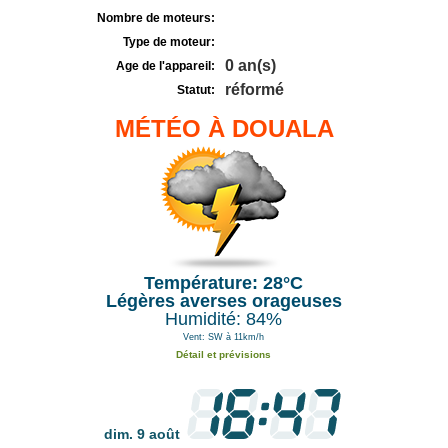
Nombre de moteurs:
Type de moteur:
0 an(s)
Age de l'appareil:
réformé
Statut:
MÉTÉO À DOUALA
Température: 28°C
Légères averses orageuses
Humidité: 84%
Vent: SW à 11km/h
Détail et prévisions
dim. 9 août