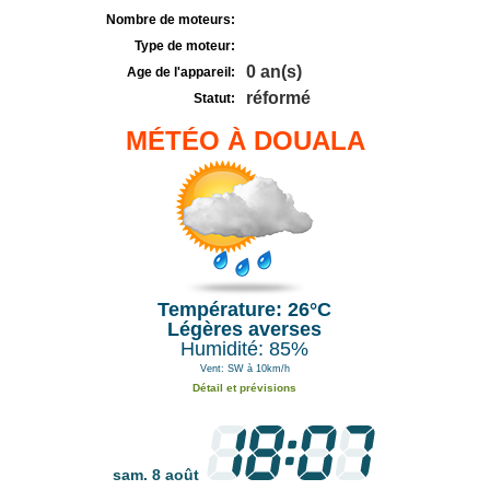
Nombre de moteurs:
Type de moteur:
0 an(s)
Age de l'appareil:
réformé
Statut:
MÉTÉO À DOUALA
Température: 26°C
Légères averses
Humidité: 85%
Vent: SW à 10km/h
Détail et prévisions
sam. 8 août